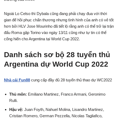
Ngoài Lo Celso thì Dybala cũng đang phải chạy đua với thời
gian để hồi phục chấn thương nhưng tình hình của anh có vẻ tốt
hơn bởi HLV Jose Mourinho đã tiết lộ rằng anh có thể trở lại trận
đấu Roma gặp Torino vào ngày 13/11 cũng như tự tin có thể
cống hiến cho Argentina tại World Cup 2022.
Danh sách sơ bộ 28 tuyển thủ
Argentina dự World Cup 2022
Nhà cái Fun88
cung cấp đầy đủ 28 tuyển thủ thao dự WC2022
Thủ môn:
Emiliano Martinez, Franco Armani, Geronimo
Rulli.
Hậu vệ:
Juan Foyth, Nahuel Molina, Lisandro Martinez,
Cristian Romero, German Pezzella, Nicolas Tagliafico,