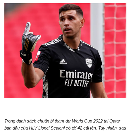
Trong danh sách chuẩn bị tham dự World Cup 2022 tại Qatar
ban đầu của HLV Lionel Scaloni có tới 42 cái tên. Tuy nhiên, sau