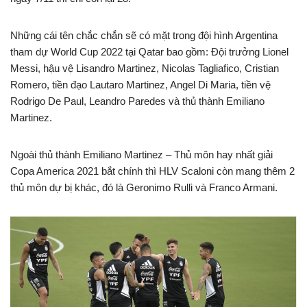
Những cái tên chắc chắn sẽ có mặt trong đội hình Argentina
tham dự World Cup 2022 tại Qatar bao gồm: Đội trưởng Lionel
Messi, hậu vệ
Lisandro Martinez, Nicolas Tagliafico, Cristian
Romero, tiền đạo Lautaro Martinez, Angel Di Maria, tiền vệ
Rodrigo De Paul, Leandro Paredes và thủ thành Emiliano
Martinez.
Ngoài thủ thành Emiliano Martinez – Thủ môn hay nhất giải
Copa America 2021 bắt chính thì HLV Scaloni còn mang thêm 2
thủ môn dự bị khác, đó là Geronimo Rulli và Franco Armani.