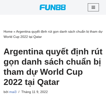
Chuyển
tới
nội
dung
Home
»
Argentina quyết định rút gọn danh sách chuẩn bị tham dự
World Cup 2022 tại Qatar
Argentina quyết định rút
gọn danh sách chuẩn bị
tham dự World Cup
2022 tại Qatar
bởi
mai3
Tháng 11 9, 2022