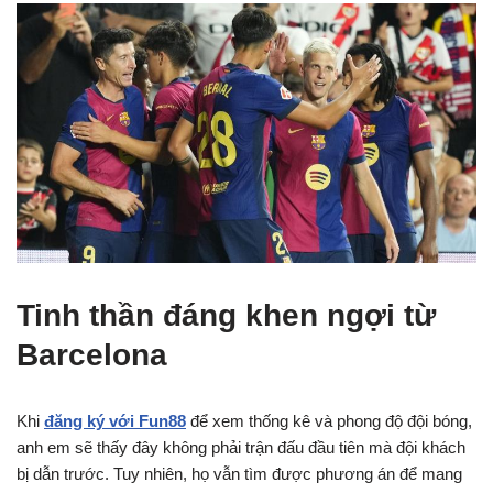
Tinh thần đáng khen ngợi từ
Barcelona
Khi
đăng ký với Fun88
để xem thống kê và phong độ đội bóng,
anh em sẽ thấy đây không phải trận đấu đầu tiên mà đội khách
bị dẫn trước. Tuy nhiên, họ vẫn tìm được phương án để mang