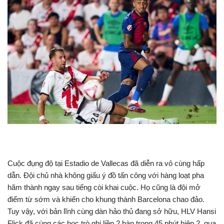
Cuộc đụng độ tại Estadio de Vallecas đã diễn ra vô cùng hấp
dẫn. Đội chủ nhà không giấu ý đồ tấn công với hàng loạt pha
hãm thành ngay sau tiếng còi khai cuộc. Họ cũng là đội mở
điểm từ sớm và khiến cho khung thành Barcelona chao đảo.
Tuy vậy, với bản lĩnh cùng dàn hảo thủ đang sở hữu, HLV Hansi
Flick đã cùng các học trò ghi liền 2 bàn trong 45 phút hiệp 2, qua