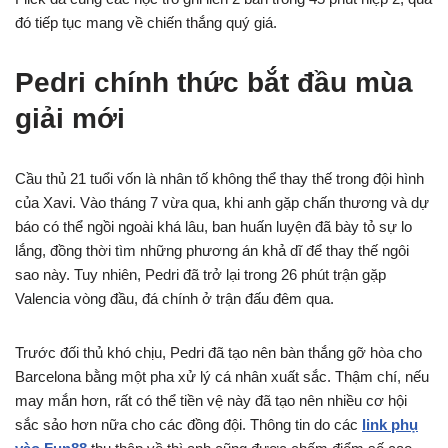
đó tiếp tục mang về chiến thắng quý giá.
Pedri chính thức bắt đầu mùa
giải mới
Cầu thủ 21 tuổi vốn là nhân tố không thể thay thế trong đội hình
của Xavi. Vào tháng 7 vừa qua, khi anh gặp chấn thương và dự
báo có thể ngồi ngoài khá lâu, ban huấn luyện đã bày tỏ sự lo
lắng, đồng thời tìm những phương án khả dĩ để thay thế ngôi
sao này. Tuy nhiên, Pedri đã trở lại trong 26 phút trận gặp
Valencia vòng đầu, đá chính ở trận đấu đêm qua.
Trước đối thủ khó chịu, Pedri đã tạo nên bàn thắng gỡ hòa cho
Barcelona bằng một pha xử lý cá nhân xuất sắc. Thậm chí, nếu
may mắn hơn, rất có thể tiền vệ này đã tạo nên nhiều cơ hội
sắc sảo hơn nữa cho các đồng đội. Thông tin do các
link phụ