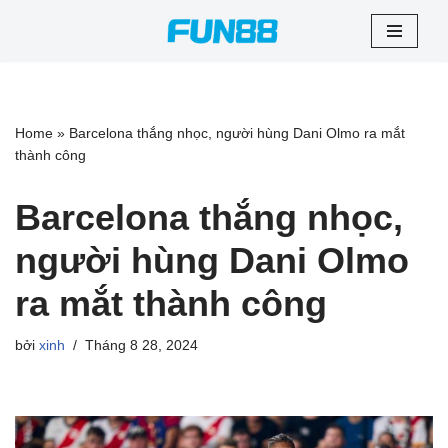
Chuyển
tới
nội
dung
Home
»
Barcelona thắng nhọc, người hùng Dani Olmo ra mắt
thành công
Barcelona thắng nhọc,
người hùng Dani Olmo
ra mắt thành công
bởi
xinh
Tháng 8 28, 2024