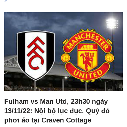
»
Fulham vs Man Utd, 23h30 ngày
13/11/22: Nội bộ lục đục, Quỷ đỏ
phơi áo tại Craven Cottage