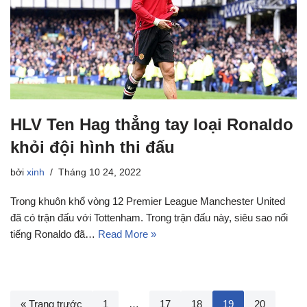
HLV Ten Hag thẳng tay loại Ronaldo
khỏi đội hình thi đấu
bởi
xinh
Tháng 10 24, 2022
Trong khuôn khổ vòng 12 Premier League Manchester United
đã có trận đấu với Tottenham. Trong trận đấu này, siêu sao nổi
tiếng Ronaldo đã…
Read More »
« Trang trước
1
…
17
18
19
20