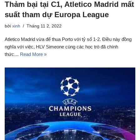
Thảm bại tại C1, Atletico Madrid mất
suất tham dự Europa League
bởi
xinh
Tháng 11 2, 2022
Atletico Madrid vừa để thua Porto với tỷ số 1-2. Điều này đồng
nghĩa với việc, HLV Simeone cùng các học trò đã chính
thức…
Read More »