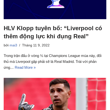
HLV Klopp tuyên bố: “Liverpool có
thêm động lực khi đụng Real”
bởi
mai3
Tháng 11 9, 2022
Trong trận đấu ở vòng ⅛ tại Champions League mùa này, đối
thủ mà Liverpool gặp phải sẽ là Real Madrid. Trái với phản
ứng…
Read More »